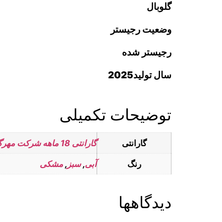
گلوبال
وضعیت رجیستر
رجیستر شده
سال تولید
2025
توضیحات تکمیلی
گارانتی
گارانتی 18 ماهه شرکت مهرگان همراه ایساتیس
رنگ
آبی
,
سبز
,
مشکی
دیدگاهها