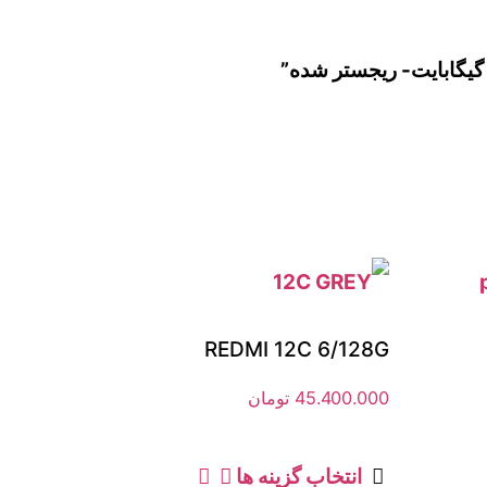
REDMI 12C 6/128G
45.400.000
تومان
انتخاب گزینه ها