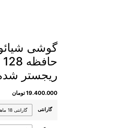
ریجستر شده
19.400.000
تومان
گارانتی