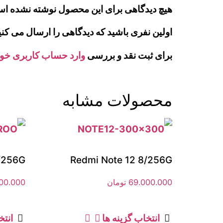
هیچ دیدگاهی برای این محصول نوشته نشده ا
اولین نفری باشید که دیدگاهی را ارسال می کنید برای “گوشی شیائومی dmi A5 4G
برای ثبت نقد و بررسی
وارد حساب کاربری خو
محصولات مشابه
/256G
Redmi Note 12 8/256G
69.000.000
تومان
600.000
انتخاب گزینه ها
انتخ