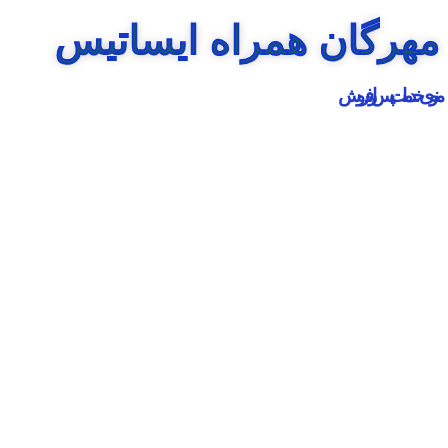
مهرگان همراه ایساتیس
منوی خدمات پس از فروش