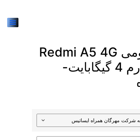
گوشی شیائومی Redmi A5 4G
حافظه 128 رم 4 گیگابایت-