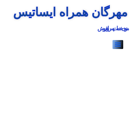
مهرگان همراه ایساتیس
منوی خدمات پس از فروش