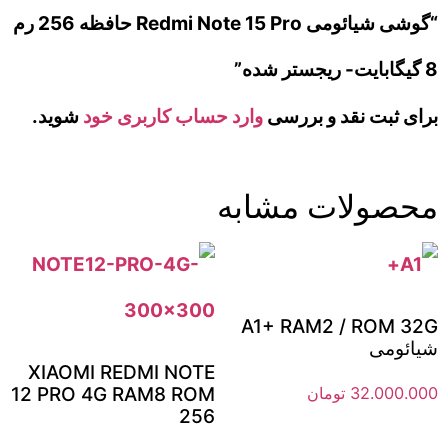
“گوشی شیائومی Redmi Note 15 Pro حافظه 256 رم
8 گیگابایت- ریجستر شده”
برای ثبت نقد و بررسی
وارد حساب کاربری خود
شوید.
محصولات مشابه
A1+ RAM2 / ROM 32G
شیائومی
XIAOMI REDMI NOTE
32.000.000
تومان
12 PRO 4G RAM8 ROM
256