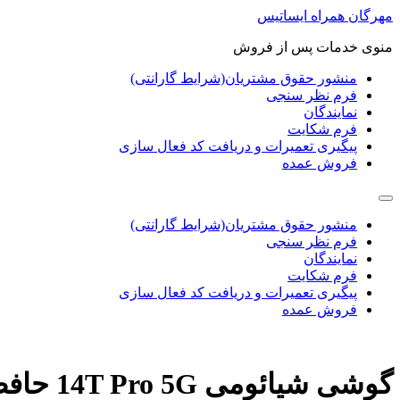
پرش
مهرگان همراه ایساتیس
به
منوی خدمات پس از فروش
محتوا
منشور حقوق مشتریان(شرایط گارانتی)
فرم نظر سنجی
نمایندگان
فرم شکایت
پیگیری تعمیرات و دریافت کد فعال سازی
فروش عمده
منشور حقوق مشتریان(شرایط گارانتی)
فرم نظر سنجی
نمایندگان
فرم شکایت
پیگیری تعمیرات و دریافت کد فعال سازی
فروش عمده
گوشی شیائومی 14T Pro 5G حافظه 512 رم 12 گیگابایت-ریجستر شده