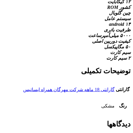
۱۲ گیگابایت
کشور ROM
چین گلوبال
سیستم عامل
android ۱۴
ظرفیت باتری
۵۰۰۰ میلی‌آمپرساعت
کیفیت دوربین اصلی
۵۰ مگاپیکسل
سیم کارت
۲ سیم کارت
توضیحات تکمیلی
گارانتی
گارانتی 18 ماهه شرکت مهرگان همراه ایساتیس
رنگ
مشکی
دیدگاهها