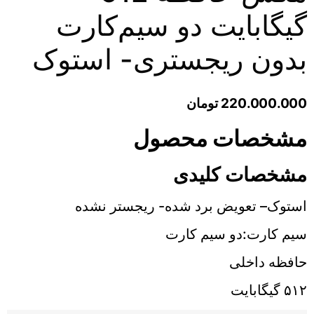
گیگابایت دو سیم‌کارت
بدون ریجستری- استوک
220.000.000
تومان
مشخصات محصول
مشخصات کلیدی
استوک– تعویض برد شده- ریجستر نشده
سیم کارت:دو سیم کارت
حافظه داخلی
۵۱۲ گیگابایت