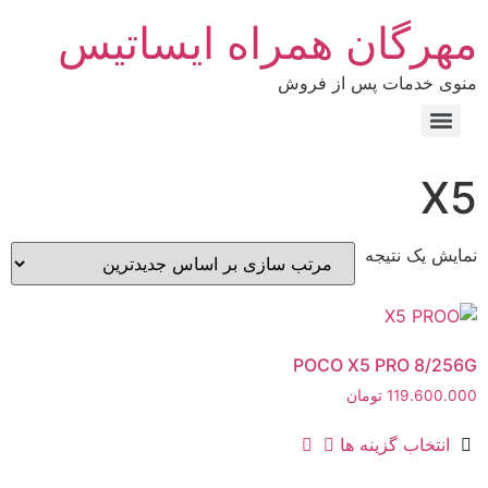
مهرگان همراه ایساتیس
منوی خدمات پس از فروش
X5
نمایش یک نتیجه
POCO X5 PRO 8/256G
119.600.000
تومان
انتخاب گزینه ها