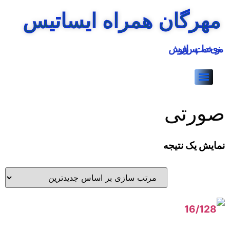
مهرگان همراه ایساتیس
منوی خدمات پس از فروش
صورتی
نمایش یک نتیجه