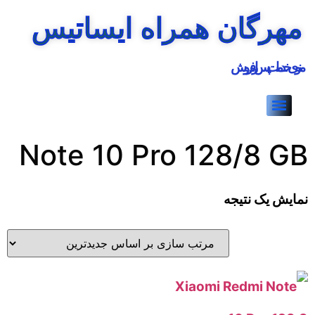
مهرگان همراه ایساتیس
منوی خدمات پس از فروش
Note 10 Pro 128/8 GB
نمایش یک نتیجه