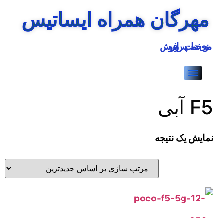
مهرگان همراه ایساتیس
منوی خدمات پس از فروش
F5 آبی
نمایش یک نتیجه