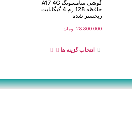
گوشی سامسونگ A17 4G
حافظه 128 رم 4 گیگابایت
ریجستر شده
28.800.000
تومان
انتخاب گزینه ها