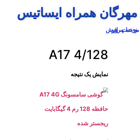
مهرگان همراه ایساتیس
منوی خدمات پس از فروش
A17 4/128
نمایش یک نتیجه