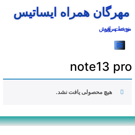
مهرگان همراه ایساتیس
منوی خدمات پس از فروش
note13 pro
هیچ محصولی یافت نشد.